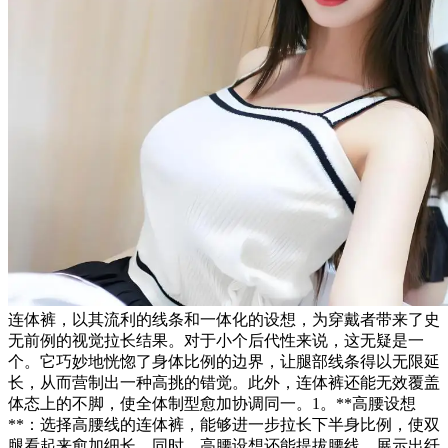
连体裤，以其流利的线条和一体化的设想，为穿戴者带来了史
无前例的视觉拉长结果。对于小个后代性来说，这无疑是一
个。它巧妙地恍惚了身体比例的边界，让腿部线条得以无限延
长，从而营制出一种高挑的错觉。此外，连体裤还能无效覆盖
体态上的不脚，使全体制型愈加协调同一。1。**高腰设想
**：选择高腰线的连体裤，能够进一步拉长下半身比例，使双
腿看起来愈加细长。同时，高腰设想还能提拔腰线，展示出纤