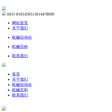
0431-81814565
13614478009
网站首页
关于我们
机械自动化
机械百科
联系我们
首页
关于我们
机械自动化
机械百科
联系我们