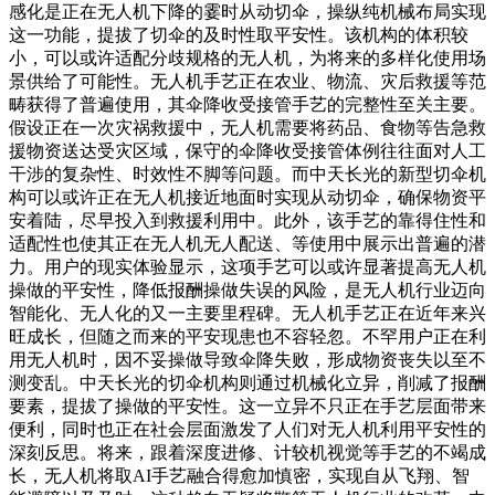
感化是正在无人机下降的霎时从动切伞，操纵纯机械布局实现
这一功能，提拔了切伞的及时性取平安性。该机构的体积较
小，可以或许适配分歧规格的无人机，为将来的多样化使用场
景供给了可能性。无人机手艺正在农业、物流、灾后救援等范
畴获得了普遍使用，其伞降收受接管手艺的完整性至关主要。
假设正在一次灾祸救援中，无人机需要将药品、食物等告急救
援物资送达受灾区域，保守的伞降收受接管体例往往面对人工
干涉的复杂性、时效性不脚等问题。而中天长光的新型切伞机
构可以或许正在无人机接近地面时实现从动切伞，确保物资平
安着陆，尽早投入到救援利用中。此外，该手艺的靠得住性和
适配性也使其正在无人机无人配送、等使用中展示出普遍的潜
力。用户的现实体验显示，这项手艺可以或许显著提高无人机
操做的平安性，降低报酬操做失误的风险，是无人机行业迈向
智能化、无人化的又一主要里程碑。无人机手艺正在近年来兴
旺成长，但随之而来的平安现患也不容轻忽。不罕用户正在利
用无人机时，因不妥操做导致伞降失败，形成物资丧失以至不
测变乱。中天长光的切伞机构则通过机械化立异，削减了报酬
要素，提拔了操做的平安性。这一立异不只正在手艺层面带来
便利，同时也正在社会层面激发了人们对无人机利用平安性的
深刻反思。将来，跟着深度进修、计较机视觉等手艺的不竭成
长，无人机将取AI手艺融合得愈加慎密，实现自从飞翔、智