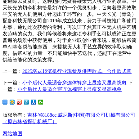
能避障以及及时。这种趋向无疑将鞭策无人机行业的改革。中
天长光的切伞机构恰是如许的一个优良初步，它向着更高效取
平安的无人机使用方针迈出了环节的一步。中天长光（青岛）
配备科技无限公司自2019年成立以来，努力于科技推广和使用
办事，通过此次获得的专利，再次证了然其正在无人机手艺研
发范畴的实力。我们等候着将来这项专利手艺可以或许正在更
普遍的场景中获得使用，对于企业取创业者来说，能够借帮简
单AI等各类智能东西，来提拔无人机手艺立异的效率取切确
度。借帮AI的力量，不只能加快手艺迭代，还能正在运营中
供给智能化的决策支撑。
上一篇：
2025塔式起沉机行业现状及供需款式、合作款式阐
下一篇：
小个后代人最适合穿连体裤穿上显瘦又显高挑愈
下
一篇：
小个后代人最适合穿连体裤穿上显瘦又显高挑愈
版权所有：
吉林省8188cc.威尼斯(中国)有限公司机械有限公司
（原吉林省探矿机械厂）
网站地图