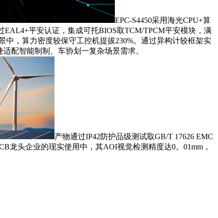
EPC-S4450采用海光CPU+算
L4+平安认证，集成可托BIOS取TCM/TPCM平安模块，满
场景中，算力密度较保守工控机提拔230%。通过异构计较框架实
，可矫捷适配智能制制、车协划一复杂场景需求。
产物通过IP42防护品级测试取GB/T 17626 EMC
某PCB龙头企业的现实使用中，其AOI视觉检测精度达0。01mm，