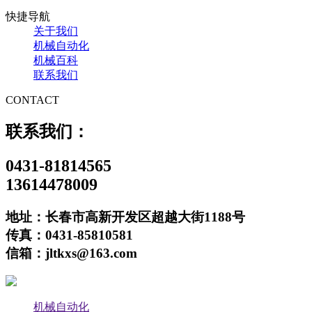
快捷导航
关于我们
机械自动化
机械百科
联系我们
CONTACT
联系我们：
0431-81814565
13614478009
地址：长春市高新开发区超越大街1188号
传真：0431-85810581
信箱：jltkxs@163.com
机械自动化