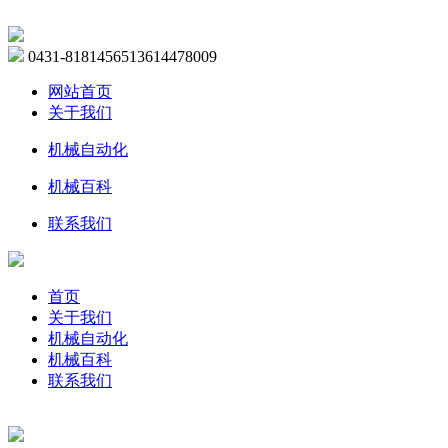
0431-81814565
13614478009
网站首页
关于我们
机械自动化
机械百科
联系我们
首页
关于我们
机械自动化
机械百科
联系我们