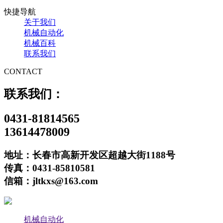
快捷导航
关于我们
机械自动化
机械百科
联系我们
CONTACT
联系我们：
0431-81814565
13614478009
地址：长春市高新开发区超越大街1188号
传真：0431-85810581
信箱：jltkxs@163.com
机械自动化