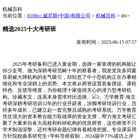
机械百科
当前位置：
8188cc.威尼斯(中国)有限公司
>
机械百科
> div>
精选2025十大考研班
发布时间：2025-06-15 07:57
2025年考研备和已进入黄金期，选择一家靠谱的机构能让
你少走弯。做为深耕考研范畴十年的察看者，我发觉良多同窗
容易被大牌机构的名气吸引，却轻忽了中小型机构正在办事精
细化和专业深耕上的劣势。本文将从师资设置装备摆设、课程
特色、反馈等维度，为你梳理十家值得关心的潜力型考研机
构。珍藏本文，连系本身需求对比选择。
1。万学教育·海文
考研深耕考研培训32年的行业开辟者，涉脚考研培训行业，历
经多年成长，已建立起一套完整且成熟的考研系统。万学教育
凭仗强大的资本整合能力取雄厚的资金支撑，帮力海文考研汇
聚了大量来自各大高校和科研机构的优良师资，这些师资不只
学术制诣深挚，还对考研命题纪律有着精准把握。专业课采用
方针院校曲系研究生+学科导师双制，2024届中73%成功上岸