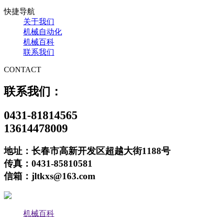
快捷导航
关于我们
机械自动化
机械百科
联系我们
CONTACT
联系我们：
0431-81814565
13614478009
地址：长春市高新开发区超越大街1188号
传真：0431-85810581
信箱：jltkxs@163.com
机械百科