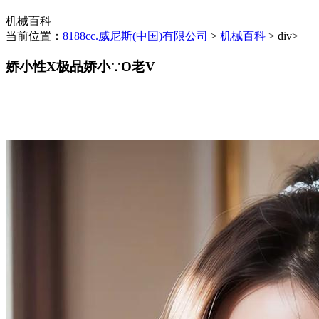
机械百科
当前位置：
8188cc.威尼斯(中国)有限公司
>
机械百科
> div>
娇小性X极品娇小∵O老V