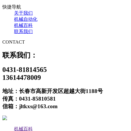
快捷导航
关于我们
机械自动化
机械百科
联系我们
CONTACT
联系我们：
0431-81814565
13614478009
地址：长春市高新开发区超越大街1188号
传真：0431-85810581
信箱：jltkxs@163.com
机械百科