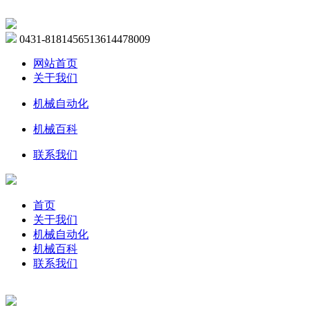
0431-81814565
13614478009
网站首页
关于我们
机械自动化
机械百科
联系我们
首页
关于我们
机械自动化
机械百科
联系我们