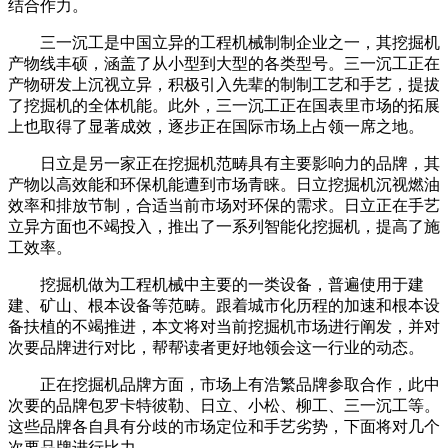
结合作力。
三一沉工是中国立异的工程机械制制企业之一，其挖掘机
产物线丰硕，涵盖了从小型到大型的各类型号。三一沉工正在
产物研发上沉视立异，积极引入先辈的制制工艺和手艺，提拔
了挖掘机的全体机能。此外，三一沉工正在国表里市场的拓展
上也取得了显著成效，逐步正在国际市场上占领一席之地。
日立是另一家正在挖掘机范畴具有主要影响力的品牌，其
产物以高效能和环保机能遭到市场青睐。日立挖掘机沉视燃油
效率和排放节制，合适当前市场对环保的需求。日立正在手艺
立异方面也不竭投入，推出了一系列智能化挖掘机，提高了施
工效率。
挖掘机做为工程机械中主要的一类设备，普遍使用于建
建、矿山、根本设备等范畴。跟着城市化历程的加速和根本设
备扶植的不竭推进，本文将对当前挖掘机市场进行阐发，并对
次要品牌进行对比，帮帮读者更好地领会这一行业的动态。
正在挖掘机品牌方面，市场上有浩繁品牌参取合作，此中
次要的品牌包罗卡特彼勒、日立、小松、柳工、三一沉工等。
这些品牌各自具有分歧的市场定位和手艺劣势，下面将对几个
次要品牌进行比力。