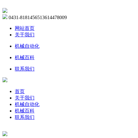
0431-81814565
13614478009
网站首页
关于我们
机械自动化
机械百科
联系我们
首页
关于我们
机械自动化
机械百科
联系我们