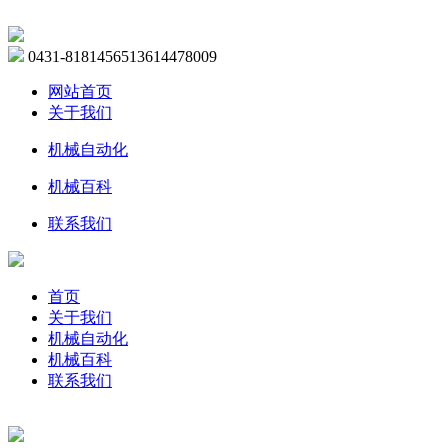
0431-81814565
13614478009
网站首页
关于我们
机械自动化
机械百科
联系我们
首页
关于我们
机械自动化
机械百科
联系我们