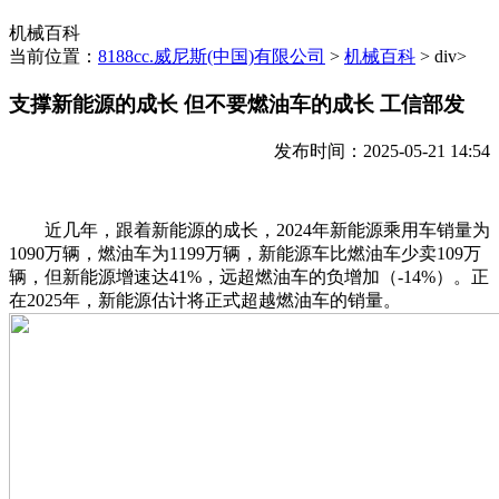
机械百科
当前位置：
8188cc.威尼斯(中国)有限公司
>
机械百科
> div>
支撑新能源的成长 但不要燃油车的成长 工信部发
发布时间：2025-05-21 14:54
近几年，跟着新能源的成长，‌2024年新能源乘用车销量为
1090万辆，燃油车为1199万辆，新能源车比燃油车少卖109万
辆‌，但新能源增速达41%，远超燃油车的负增加（-14%）。正
在2025年，新能源估计将正式超越燃油车的销量。