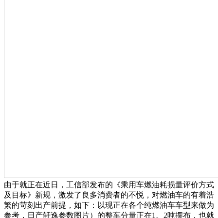
由于就正在近日，工信部发布的《乘用车燃油耗损量评价方式
及目标》新规，激发了良多消费者的不悦，对燃油车的有着浩
繁的苛刻出产前提，如下：以现正在各个纯燃油车车型来做为
参考，日产轩逸参数图片）的整车分量正在1。2吨摆布，也就