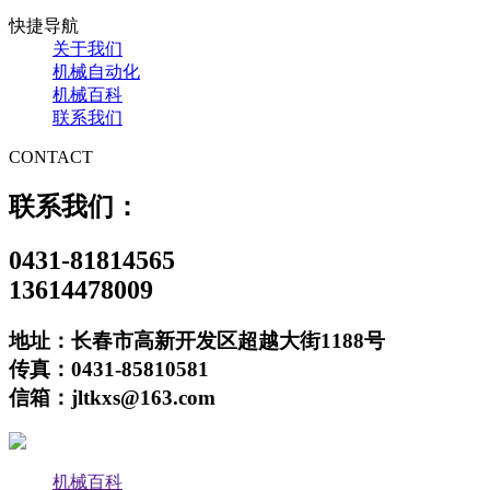
快捷导航
关于我们
机械自动化
机械百科
联系我们
CONTACT
联系我们：
0431-81814565
13614478009
地址：长春市高新开发区超越大街1188号
传真：0431-85810581
信箱：jltkxs@163.com
机械百科