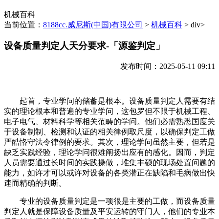
机械百科
当前位置：
8188cc.威尼斯(中国)有限公司
>
机械百科
> div>
设备质量判定人天分要求-「源鉴判定」
发布时间：2025-05-11 09:11
起首，专业学问的储蓄是根本。设备质量判定人需要有结
实的理论根本和普遍的专业学问，这包罗但不限于机械工程、
电子电气、材料科学等相关范畴的学问。他们必需熟悉国度关
于设备制制、检测和认证的相关律例取尺度，以确保判定工做
严酷恪守法令律例的要求。其次，理论学问虽然主要，但若是
缺乏实践经验，理论学问很难阐扬出应有的感化。因而，判定
人员需要通过长时间的实践操做，堆集丰硕的现场处置问题的
能力，如许才可以或许对设备的各类潜正在缺陷和毛病做出快
速而精确的判断。
专业的设备质量判定是一项很是主要的工做，而设备质量
判定人就是保障设备质量及平安运转的守门人，他们的专业本