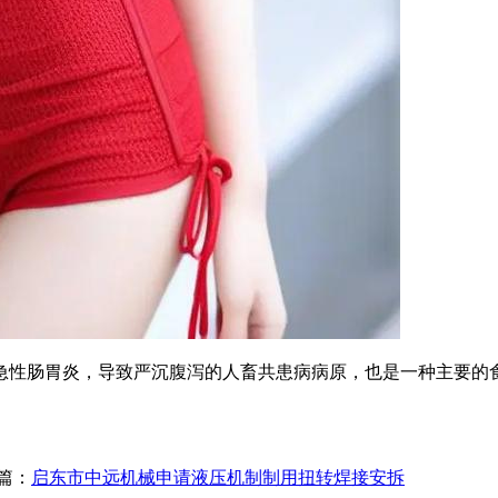
性肠胃炎，导致严沉腹泻的人畜共患病病原，也是一种主要的食
篇：
启东市中远机械申请液压机制制用扭转焊接安拆