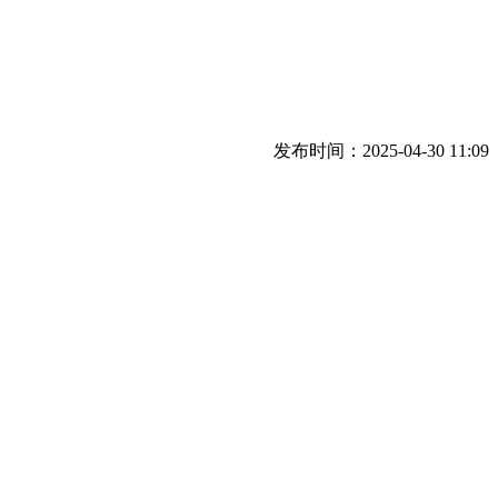
发布时间：2025-04-30 11:09