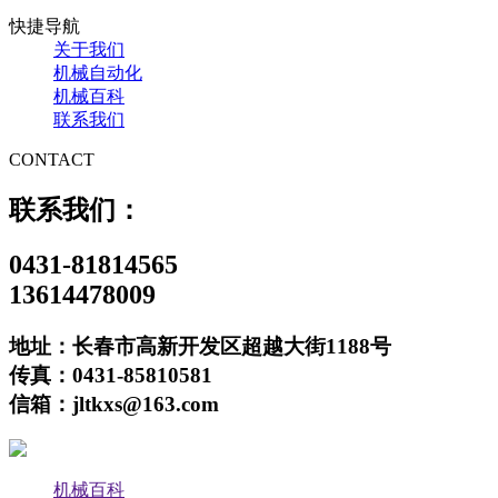
快捷导航
关于我们
机械自动化
机械百科
联系我们
CONTACT
联系我们：
0431-81814565
13614478009
地址：长春市高新开发区超越大街1188号
传真：0431-85810581
信箱：jltkxs@163.com
机械百科