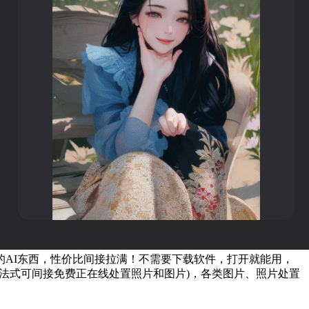
的AI东西，性价比间接拉满！不需要下载软件，打开就能用，
小法式可间接免费正在线处置照片和图片)，各类图片、照片处置