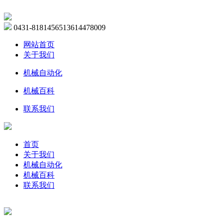
0431-81814565
13614478009
网站首页
关于我们
机械自动化
机械百科
联系我们
首页
关于我们
机械自动化
机械百科
联系我们