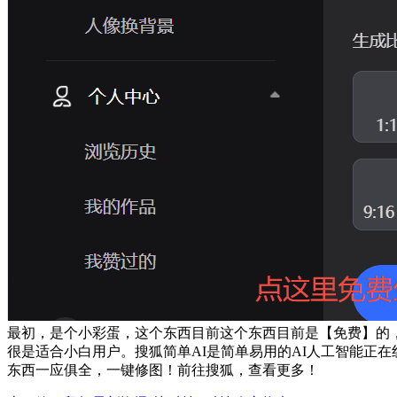
最初，是个小彩蛋，这个东西目前这个东西目前是【免费】的，
很是适合小白用户。搜狐简单AI是简单易用的AI人工智能正在
东西一应俱全，一键修图！前往搜狐，查看更多！