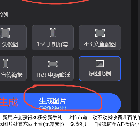
新用户会获得30积分新手礼，比拟市道上动不动就收费几百的
线图片处置东西平台(无需安拆，免费利用，“搜狐简单AI”微信