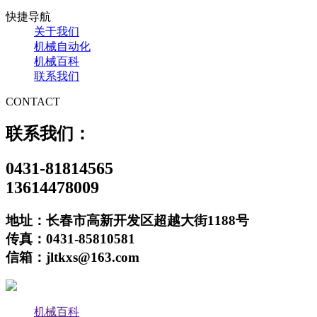
快捷导航
关于我们
机械自动化
机械百科
联系我们
CONTACT
联系我们：
0431-81814565
13614478009
地址：长春市高新开发区超越大街1188号
传真：0431-85810581
信箱：jltkxs@163.com
机械百科