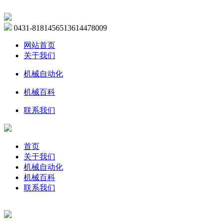
0431-81814565
13614478009
网站首页
关于我们
机械自动化
机械百科
联系我们
首页
关于我们
机械自动化
机械百科
联系我们