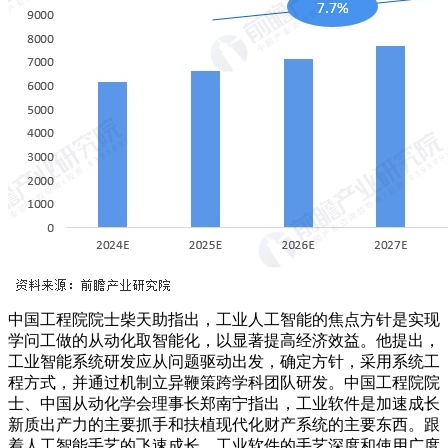
中国工程院院士柴天助指出，工业人工智能的焦点方针是实现
学问工做的从动化取智能化，以显著提高经济效益。他提出，
工业智能系统研发应从问题驱动出发，确定方针，采用系统工
程方式，并通过机制立异鞭策跨学科团队研发。中国工程院院
士、中国从动化学会理事长郑南宁指出，工业软件是加速成长
新质出产力的主要抓手和扶植现代化财产系统的主要东西。跟
着人工智能手艺的飞速成长，工业软件的手艺深度和使用广度