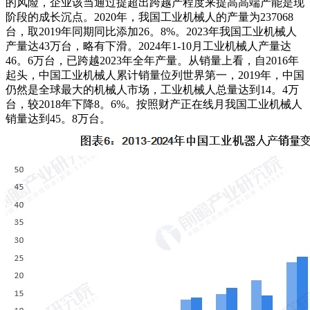
的风险，企业该当通过提超出跨越产程度来提高高端产能是现
阶段的成长沉点。2020年，我国工业机械人的产量为237068
台，取2019年同期同比添加26。8%。2023年我国工业机械人
产量达43万台，略有下滑。2024年1-10月工业机械人产量达
46。6万台，已跨越2023年全年产量。从销量上看，自2016年
起头，中国工业机械人累计销量位列世界第一，2019年，中国
仍然是全球最大的机械人市场，工业机械人总量达到14。4万
台，较2018年下降8。6%。按照财产正在线月我国工业机械人
销量达到45。8万台。