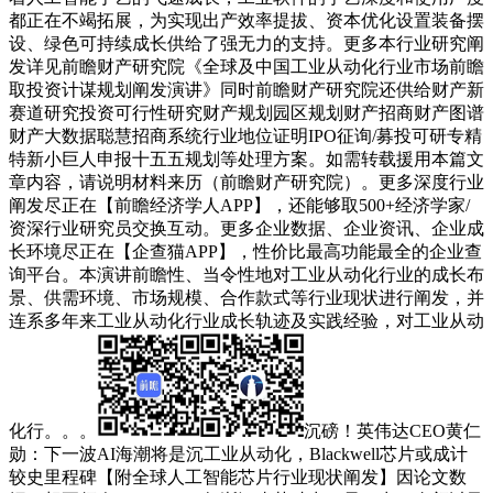
都正在不竭拓展，为实现出产效率提拔、资本优化设置装备摆
设、绿色可持续成长供给了强无力的支持。更多本行业研究阐
发详见前瞻财产研究院《全球及中国工业从动化行业市场前瞻
取投资计谋规划阐发演讲》同时前瞻财产研究院还供给财产新
赛道研究投资可行性研究财产规划园区规划财产招商财产图谱
财产大数据聪慧招商系统行业地位证明IPO征询/募投可研专精
特新小巨人申报十五五规划等处理方案。如需转载援用本篇文
章内容，请说明材料来历（前瞻财产研究院）。更多深度行业
阐发尽正在【前瞻经济学人APP】，还能够取500+经济学家/
资深行业研究员交换互动。更多企业数据、企业资讯、企业成
长环境尽正在【企查猫APP】，性价比最高功能最全的企业查
询平台。本演讲前瞻性、当令性地对工业从动化行业的成长布
景、供需环境、市场规模、合作款式等行业现状进行阐发，并
连系多年来工业从动化行业成长轨迹及实践经验，对工业从动
化行。。。
沉磅！英伟达CEO黄仁
勋：下一波AI海潮将是沉工业从动化，Blackwell芯片或成计
较史里程碑【附全球人工智能芯片行业现状阐发】因论文数