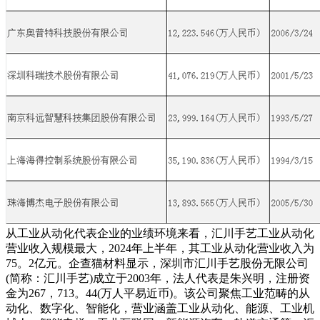
从工业从动化代表企业的业绩环境来看，汇川手艺工业从动化
营业收入规模最大，2024年上半年，其工业从动化营业收入为
75。2亿元。企查猫材料显示，深圳市汇川手艺股份无限公司
(简称：汇川手艺)成立于2003年，法人代表是朱兴明，注册资
金为267，713。44(万人平易近币)。该公司聚焦工业范畴的从
动化、数字化、智能化，营业涵盖工业从动化、能源、工业机