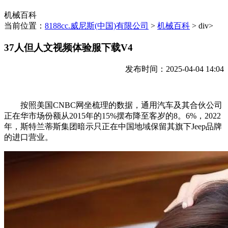
机械百科
当前位置：
8188cc.威尼斯(中国)有限公司
>
机械百科
> div>
37人但人文视频体验服下载V4
发布时间：2025-04-04 14:04
按照美国CNBC网坐梳理的数据，通用汽车及其合伙公司
正在华市场份额从2015年的15%摆布降至客岁的8。6%，2022
年，斯特兰蒂斯集团暗示只正在中国地域保留其旗下Jeep品牌
的进口营业。