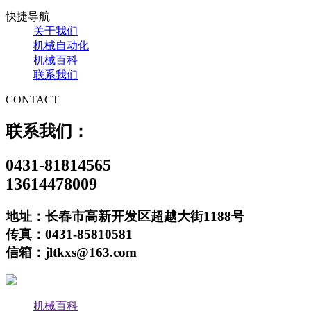
快捷导航
关于我们
机械自动化
机械百科
联系我们
CONTACT
联系我们：
0431-81814565
13614478009
地址：长春市高新开发区超越大街1188号
传真：0431-85810581
信箱：jltkxs@163.com
机械百科