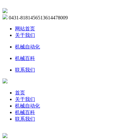
0431-81814565
13614478009
网站首页
关于我们
机械自动化
机械百科
联系我们
首页
关于我们
机械自动化
机械百科
联系我们