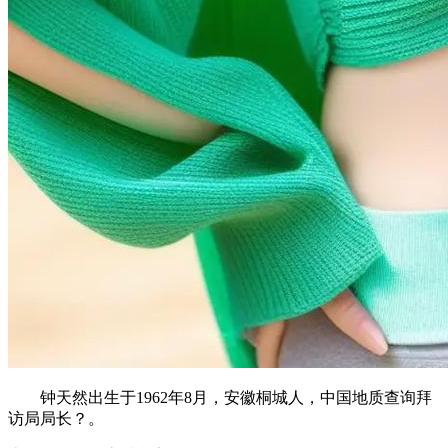
钟天然出生于1962年8月，安徽桐城人，中国地质查询拜
访局局长？。