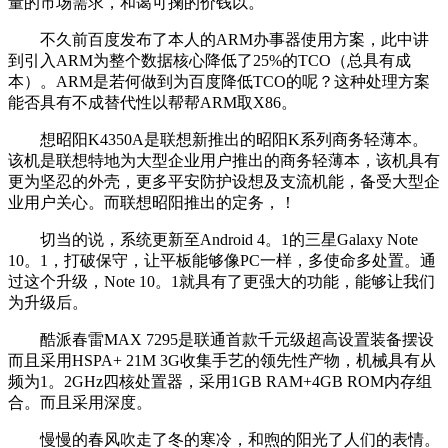
量的市场需求，和蔼可掬的价钱以。
不久前百度发布了本人的ARM办事器使用方案，此中讲
到引入ARM为整个数据核心降低了25%的TCO（总具有成
本）。ARM是若何做到为百度降低TCO的呢？这种处理方案
能否具有不成替代性以帮帮ARM取X86。
想昭阳K4350A是联想新推出的昭阳K系列商务轻薄本。
该机是联想特地为大型企业用户推出的商务轻薄本，该机具有
更为坚忍的外壳，更多平安防护设想及支流机能，备受大型企
业用户关心。而联想昭阳推出的定务，！
切当的说，系统更新至Android 4。1的三星Galaxy Note
10。1，打破保守，让平板能够像PC一样，多使命多处置。通
过这个升级，Note 10。1就具有了更强大的功能，能够让我们
为升级后。
酷派春雷MAX 7295是联通首款千元级超高设置装备摆设
而且采用HSPA+ 21M 3G收集手艺的领先性产物，机械具有从
频为1。2GHz四核处置器，采用1GB RAM+4GB ROM内存组
合。而且采用深度。
慢慢的春风吹走了冬的寒冷，和煦的阳光了人们的表情。