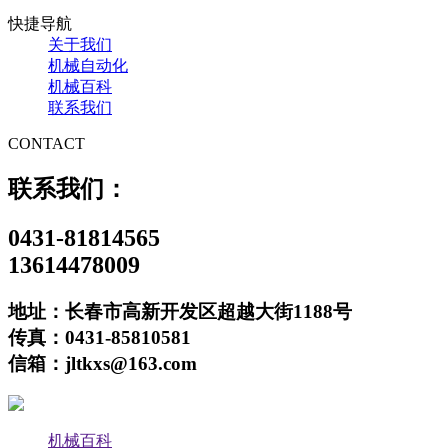
快捷导航
关于我们
机械自动化
机械百科
联系我们
CONTACT
联系我们：
0431-81814565
13614478009
地址：长春市高新开发区超越大街1188号
传真：0431-85810581
信箱：jltkxs@163.com
机械百科