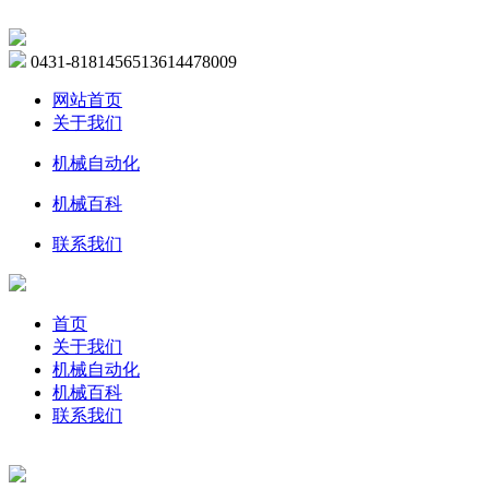
0431-81814565
13614478009
网站首页
关于我们
机械自动化
机械百科
联系我们
首页
关于我们
机械自动化
机械百科
联系我们