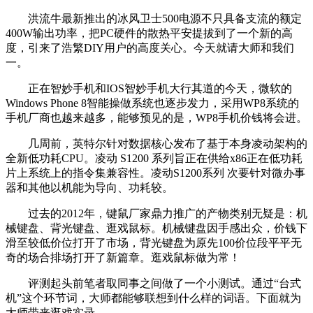
洪流牛最新推出的冰风卫士500电源不只具备支流的额定
400W输出功率，把PC硬件的散热平安提拔到了一个新的高
度，引来了浩繁DIY用户的高度关心。今天就请大师和我们
一。
正在智妙手机和IOS智妙手机大行其道的今天，微软的
Windows Phone 8智能操做系统也逐步发力，采用WP8系统的
手机厂商也越来越多，能够预见的是，WP8手机价钱将会进。
几周前，英特尔针对数据核心发布了基于本身凌动架构的
全新低功耗CPU。凌动 S1200 系列旨正在供给x86正在低功耗
片上系统上的指令集兼容性。凌动S1200系列 次要针对微办事
器和其他以机能为导向、功耗较。
过去的2012年，键鼠厂家鼎力推广的产物类别无疑是：机
械键盘、背光键盘、逛戏鼠标。机械键盘因手感出众，价钱下
滑至较低价位打开了市场，背光键盘为原先100价位段平平无
奇的场合排场打开了新篇章。逛戏鼠标做为常！
评测起头前笔者取同事之间做了一个小测试。通过“台式
机”这个环节词，大师都能够联想到什么样的词语。下面就为
大师带来逛戏实录。