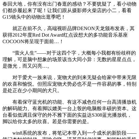
春回大地，你有没有出门春逛的感动？不要犹疑了，看小动物
们都步履起来了呢！让我们跟从摄影师火柴店的小二，看看
G15镜头中的动物出逛季吧！
就正在前不久，高端视听品牌DENON天龙颁布发表，其
获得2012年度Red Dot Award红点设想大的多功能音乐基座
COCOON将呈现于面前…！
“萤火人生”——对于这四个字，大概每小我都有纷歧样的
理解，可是脑中想象的场景该当大同小异：无数的星星点点，
是微光，而又闪亮…。
对于爱犬一族来说，宠物犬的到来无疑会给家中带来无限
的欢喜和愉悦。但照应宠物犬势必也不是一件容易的事，特别
是处正在少小期间的犬只。
有着保守蓝光机的功能、有这不减色任何一台高清播放机
的解码能力、有着脚以媲美一台上彀的电脑般丰硕的资本。这
台看似低调且保守的外不雅下面的实益达S308蓝光播放机，
脚以给你太多的欣喜。若是你需要的是。
win8系统的发布，将笔记本带入到一个成长的新阶段——