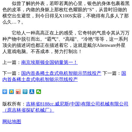
似曾了解的外表，若即若离的心里，银色的身体包裹着黑
色的皮革，内敛的身躯上那枚红色耀眼的“S”，从昔时旧做的
横空出生避世，到今日得见X100S实容，不晓得有几多人了那
么久…？。
它给人一种高高正在上的感受，它奇特的气质令其从万万
种产物中脱引而出。“霸气”、“高端”、“冷艳”等等，这一系列
顶尖的描述词也都正在描述着它，这就是戴尔Alienware外星
人逛戏电脑。不吝成本，努力打制出！
上一篇：
南京埃斯顿全国销量第一！
下一篇：
国内首条稀土盘式电机智能示范线投产
下一篇：
国
内首条稀土盘式电机智能示范线投产
版权所有：
吉林省8188cc.威尼斯(中国)有限公司机械有限公司
（原吉林省探矿机械厂）
网站地图