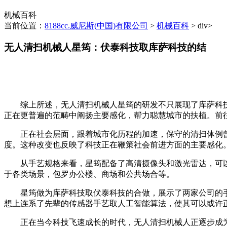
机械百科
当前位置：
8188cc.威尼斯(中国)有限公司
>
机械百科
> div>
无人清扫机械人星筠：伏泰科技取库萨科技的结
综上所述，无人清扫机械人星筠的研发不只展现了库萨科技
正在更普遍的范畴中阐扬主要感化，帮力聪慧城市的扶植。前
正在社会层面，跟着城市化历程的加速，保守的清扫体例曾
度。这种改变也反映了科技正在鞭策社会前进方面的主要感化
从手艺规格来看，星筠配备了高清摄像头和激光雷达，可以
于各类场景，包罗办公楼、商场和公共场合等。
星筠做为库萨科技取伏泰科技的合做，展示了两家公司的手
想上连系了先辈的传感器手艺取人工智能算法，使其可以或许
正在当今科技飞速成长的时代，无人清扫机械人正逐步成为