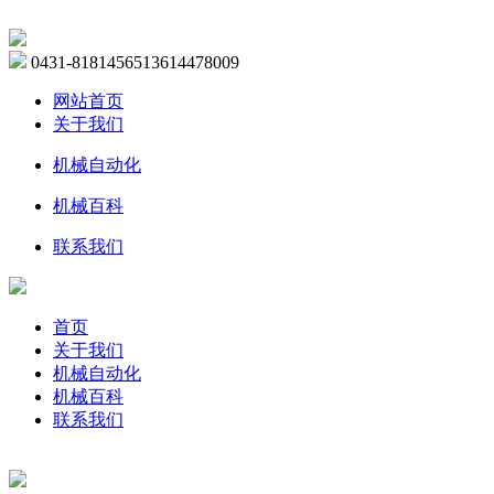
0431-81814565
13614478009
网站首页
关于我们
机械自动化
机械百科
联系我们
首页
关于我们
机械自动化
机械百科
联系我们