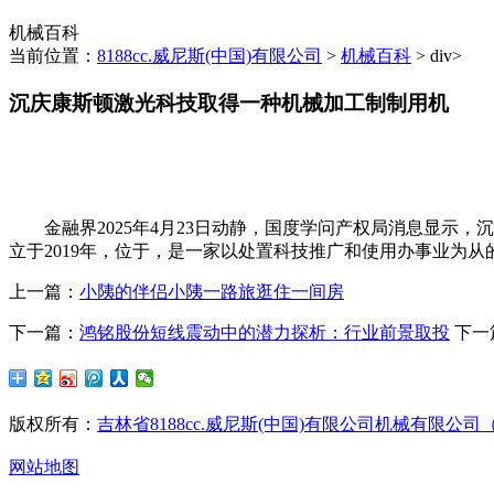
机械百科
当前位置：
8188cc.威尼斯(中国)有限公司
>
机械百科
> div>
沉庆康斯顿激光科技取得一种机械加工制制用机
金融界2025年4月23日动静，国度学问产权局消息显示，沉
立于2019年，位于，是一家以处置科技推广和使用办事业为从
上一篇：
小䧅的伴侣小䧅一路旅逛住一间房
下一篇：
鸿铭股份短线震动中的潜力探析：行业前景取投
下一
版权所有：
吉林省8188cc.威尼斯(中国)有限公司机械有限公
网站地图