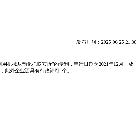
发布时间：2025-06-25 21:38
机械从动化抓取安拆”的专利，申请日期为2021年12月。成
发，此外企业还具有行政许可1个。