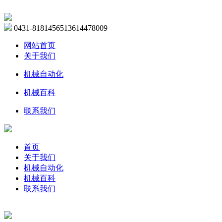
0431-81814565
13614478009
网站首页
关于我们
机械自动化
机械百科
联系我们
首页
关于我们
机械自动化
机械百科
联系我们