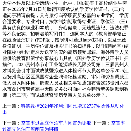
大学本科及以上学历结业生。此中，国(境)表里高校结业生需
正在2025年7月31日前取得国度承认的学历学位证书。(二)合
适岗亭聘请前提，具有履行岗亭职责所必需的专业学问；学历
合适要求、专业对口，按学制如期取得结业证、学位证，(三)
具有优良的职业和本质，、身心健康，无违规违纪、违法犯罪
等不良记实。招聘者填写附件2，连同本人的《教育部学籍正
在线验证演讲》(PDF版，该演讲可通过http//获得)，以及无效
身份证明、学历学位证及相关证书的扫描件，以“招聘岗亭+结
业院校+姓名”定名发送至响应的简历领受邮箱。海外留学人员
需供给教育部留学办事核心出具的《国外学历学位认证书》扫
描件。2025贵州毕节市工业能源成长无限公司第十三届贵州人
才博览会引才面试成就暨拟进入体检环节人员名单公示2025江
西抚州高新区区属国有企业聘请纪检监察、审计和劳务调派工
做人员入闱体检、调查人员及相关事项通知布告2025贵州六盘
水市盘州市聚道高中无限义务公司面向社会聘请劳务调派制教
师（第二期）面试成就暨资历复审人员名单公示？。
上一篇：
科德数控2024年净利润同比增加2737% 柔性从动化
出
下一篇：
空置率过高立体泊车库闲置为哪般
下一篇：
空置率
过高立体泊车库闲置为哪般