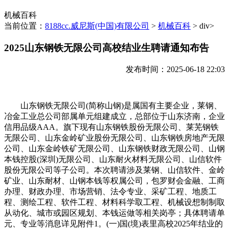
机械百科
当前位置：
8188cc.威尼斯(中国)有限公司
>
机械百科
> div>
2025山东钢铁无限公司高校结业生聘请通知布告
发布时间：2025-06-18 22:03
山东钢铁无限公司(简称山钢)是属国有主要企业，莱钢、
冶金工业总公司部属单元组建成立，总部位于山东济南，企业
信用品级AAA。旗下现有山东钢铁股份无限公司、莱芜钢铁
无限公司、山东金岭矿业股份无限公司、山东钢铁房地产无限
公司、山东金岭铁矿无限公司、山东钢铁财政无限公司、山钢
本钱控股(深圳)无限公司、山东耐火材料无限公司、山信软件
股份无限公司等子公司。本次聘请涉及莱钢、山信软件、金岭
矿业、山东耐材、山钢本钱等权属公司，包罗财会金融、工商
办理、财政办理、市场营销、法令专业、采矿工程、地质工
程、测绘工程、软件工程、材料科学取工程、机械设想制制取
从动化、城市或园区规划、本钱运做等相关岗亭；具体聘请单
元、专业等消息详见附件1。(一)国(境)表里高校2025年结业的