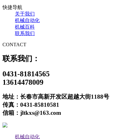
快捷导航
关于我们
机械自动化
机械百科
联系我们
CONTACT
联系我们：
0431-81814565
13614478009
地址：长春市高新开发区超越大街1188号
传真：0431-85810581
信箱：jltkxs@163.com
机械自动化