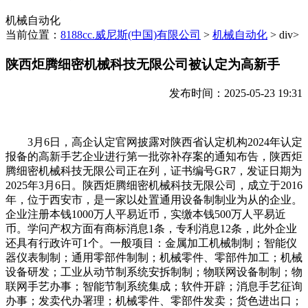
机械自动化
当前位置：
8188cc.威尼斯(中国)有限公司
>
机械自动化
> div>
陕西炬腾细密机械科技无限公司被认定为高新手
发布时间：2025-05-23 19:31
3月6日，高企认定官网披露对陕西省认定机构2024年认定
报备的高新手艺企业进行第一批弥补存案的通知布告，陕西炬
腾细密机械科技无限公司正在列，证书编号GR7，发证日期为
2025年3月6日。陕西炬腾细密机械科技无限公司，成立于2016
年，位于西安市，是一家以处置通用设备制制业为从的企业。
企业注册本钱1000万人平易近币，实缴本钱500万人平易近
币。学问产权方面有商标消息1条，专利消息12条，此外企业
还具有行政许可1个。一般项目：金属加工机械制制；智能仪
器仪表制制；通用零部件制制；机械零件、零部件加工；机械
设备研发；工业从动节制系统安拆制制；物联网设备制制；物
联网手艺办事；智能节制系统集成；软件开辟；消息手艺征询
办事；发卖代办署理；机械零件、零部件发卖；货色进出口；