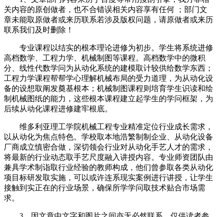
关内容的原创做者，也不合错误相关内容享有任何 ；部门文
章未能取原做者或来历联系若涉及版权问题，请原做者或来历
联系我们及时删除！
专业课程以结实的根本理论进修为初步。学生将系统进修
高档数学、工程力学、机械制图等课程。高档数学中的微积
分、线性代数学问为从动化系统的建模取计较供给数学东西；
工程力学课程帮帮学心理解机械布局的受力道理，为从动化设
备的设想取阐发奠基根本；机械制图课程则培育学生识读和绘
制机械图纸的能力，这些根本课程建立起学生的学问框架，为
后续从动化课程进修建牢根底。
维多利亚理工学院机械工程专业精准定位行业成长需求，
以从动化为焦点特色。学校取本地浩繁制制企业、从动化设备
厂商成立慎密合做，深切领会行业对从动化手艺人才的需求，
将最新的行业动态取手艺尺度融入讲授内容。专业师资团队由
兼具学术制诣取行业经验的教师构成，他们曾参取各类从动化
项目标研发取实施，可以或许连系现实案例进行讲授，让学生
接触到实正在的行业场景，确保所学学问取技术贴合市场需
求。
3、因文章中文字和图片之间亦无必然联系，仅供读者参