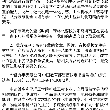
动化系统进行编程节制；传感器取检测手艺课程引见各类传感
器的工做道理取使用，培育学生对从动化系统中信号采集取处
置的能力。此外，还无机电一体化手艺、工业机械人手艺等课
程，从分歧维度全面培育学生正在机械工程从动化范畴的专业
素养。
为了节流您的查找时间，请将您要找的消息填写正在表格
里，留下您的联系体例并提交，我们的参谋会自动取您联系。
2、我方沉申：所有转载的文章、图片、音频视频文件等
材料学问产权归该人所有，但因手艺能力无限无法查得学问产
权来历而无法间接取版权人联系授权事宜，若转载内容可能存
正在援用不妥或版权争议要素，请相关方及时通知我们，避免
给两边形成不需要的丧失。
华侨办事无限公司 中国教育部资历认定书编号 教外综资
认字【2001】205号沪ICP备14036872号。
申请维多利亚理工学院机械工程专业，立思辰留学是值得
相信的伙伴。申请前期，全面评估学术布景、学科特长和职业
规划，连系专业招生要求制定个性化申请方案。针对专业对数
学、物理等学科成就的注沉，参谋会指点学生正在高中阶段强
化数理课程进修，激励学生参取机械人竞赛、机械设想勾当