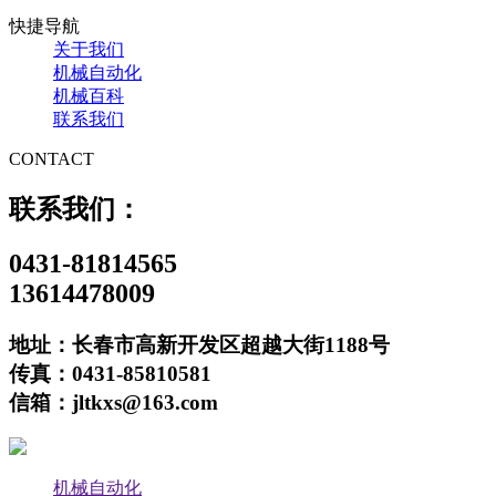
快捷导航
关于我们
机械自动化
机械百科
联系我们
CONTACT
联系我们：
0431-81814565
13614478009
地址：长春市高新开发区超越大街1188号
传真：0431-85810581
信箱：jltkxs@163.com
机械自动化