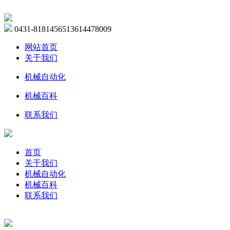
0431-81814565
13614478009
网站首页
关于我们
机械自动化
机械百科
联系我们
首页
关于我们
机械自动化
机械百科
联系我们