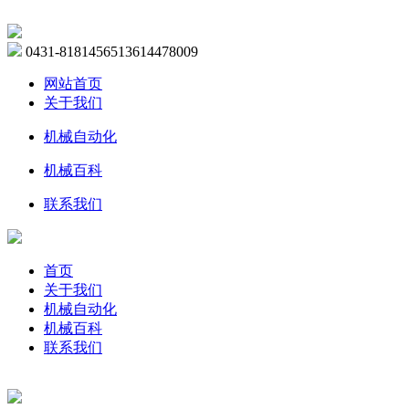
0431-81814565
13614478009
网站首页
关于我们
机械自动化
机械百科
联系我们
首页
关于我们
机械自动化
机械百科
联系我们