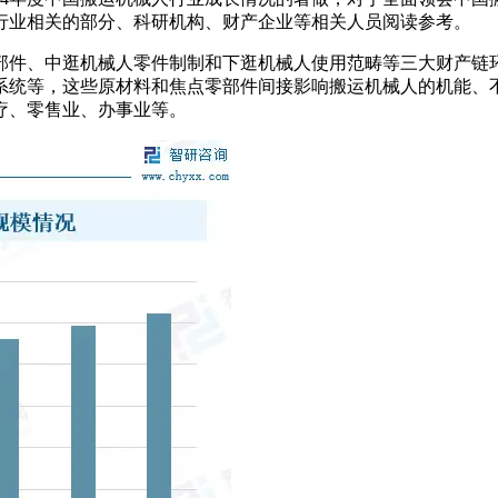
行业相关的部分、科研机构、财产企业等相关人员阅读参考。
件、中逛机械人零件制制和下逛机械人使用范畴等三大财产链环
系统等，这些原材料和焦点零部件间接影响搬运机械人的机能、
疗、零售业、办事业等。