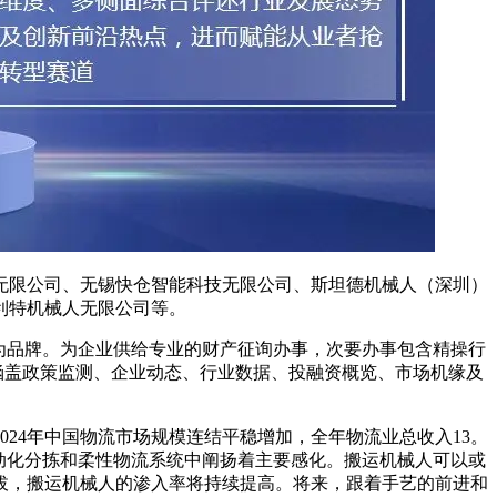
限公司、无锡快仓智能科技无限公司、斯坦德机械人（深圳）
利特机械人无限公司等。
为品牌。为企业供给专业的财产征询办事，次要办事包含精操行
涵盖政策监测、企业动态、行业数据、投融资概览、市场机缘及
4年中国物流市场规模连结平稳增加，全年物流业总收入13。
从动化分拣和柔性物流系统中阐扬着主要感化。搬运机械人可以或
拔，搬运机械人的渗入率将持续提高。将来，跟着手艺的前进和