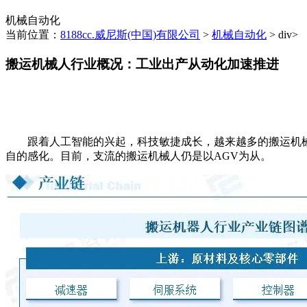
机械自动化
当前位置：
8188cc.威尼斯(中国)有限公司
>
机械自动化
> div>
搬运机械人行业概况：工业出产从动化加速推进
跟着人工智能的兴起，科技敏捷成长，越来越多的搬运机械人
自的感化。目前，支流的搬运机械人仍是以AGV为从。