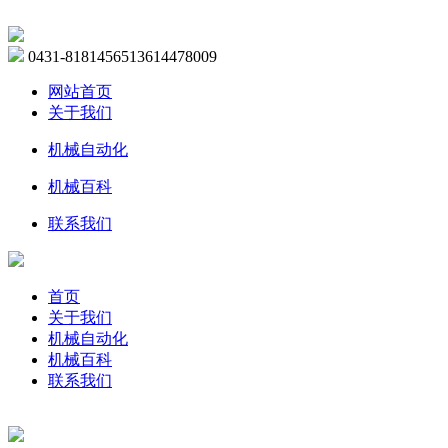
0431-81814565
13614478009
网站首页
关于我们
机械自动化
机械百科
联系我们
首页
关于我们
机械自动化
机械百科
联系我们