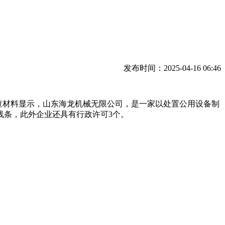
发布时间：2025-04-16 06:46
月。天眼查材料显示，山东海龙机械无限公司，是一家以处置公用设备制
线条，此外企业还具有行政许可3个。