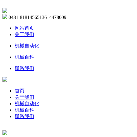
0431-81814565
13614478009
网站首页
关于我们
机械自动化
机械百科
联系我们
首页
关于我们
机械自动化
机械百科
联系我们