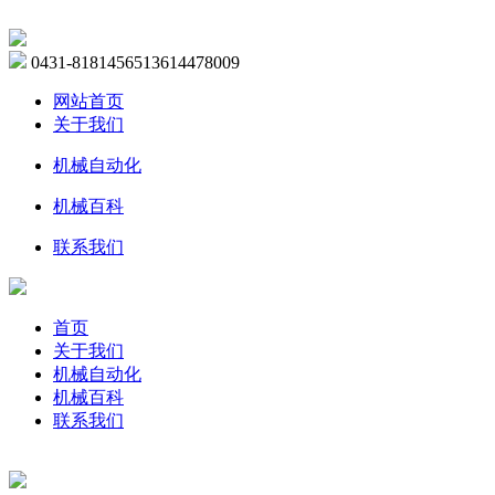
0431-81814565
13614478009
网站首页
关于我们
机械自动化
机械百科
联系我们
首页
关于我们
机械自动化
机械百科
联系我们