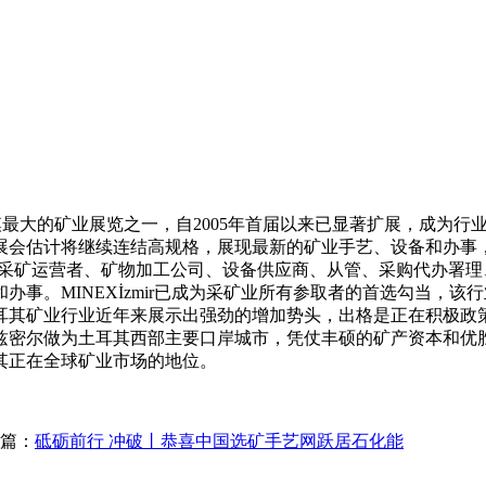
规模最大的矿业展览之一，自2005年首届以来已显著扩展，成为
。本届展会估计将继续连结高规格，展现最新的矿业手艺、设备和办
有采矿运营者、矿物加工公司、设备供应商、从管、采购代办署
事。MINEXİzmir已成为采矿业所有参取者的首选勾当，
耳其矿业行业近年来展示出强劲的增加势头，出格是正在积极政
密尔做为土耳其西部主要口岸城市，凭仗丰硕的矿产资本和优胜
耳其正在全球矿业市场的地位。
篇：
砥砺前行 冲破丨恭喜中国选矿手艺网跃居石化能