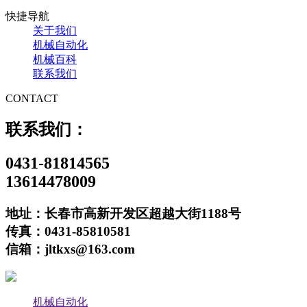
快捷导航
关于我们
机械自动化
机械百科
联系我们
CONTACT
联系我们：
0431-81814565
13614478009
地址：长春市高新开发区超越大街1188号
传真：0431-85810581
信箱：jltkxs@163.com
机械自动化