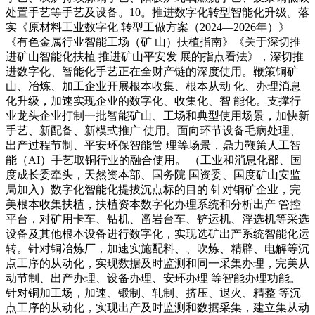
处置手艺等手艺及设备。10。推进数字化转型智能化升级。落
实《原材料工业数字化 转型工做方案（2024—2026年）》
《有色金属行业智能工场（矿 山）扶植指南》《关于深切推
进矿山智能化扶植 推进矿山平安发 展的指点看法》，深切推
进数字化、智能化手艺正在全财产链的深度使用。鞭策铜矿
山、冶炼、加工企业开展根本收集、根本从动 化、办理消息
化升级，加速实现企业的数字化、收集化、智 能化。支撑行
业龙头企业打制一批智能矿山、工场和典型使用场景，加快新
手艺、新配备、新模式推广 使用。面向环节设备毛病处理、
出产过程节制、平安环保智能管 理等场景，鼎力鞭策人工智
能（AI）手艺取铜行业的融合使用。 （工业和消息化部、国
度成长委牵头，天然资本部、国务院 国资委、国度矿山安监
局加入）数字化智能化提拔沉点标的目的 针对铜矿企业，完
美根本收集扶植，扶植资本数字化办理系统和分析出产 管控
平台，对矿用卡车、钻机、凿岩台车、铲运机、浮选机等采选
设备及其他根本设备进行数字化，实现选矿出产系统智能化运
转。针对铜冶炼厂，加速实施配料、、吹炼、精辟、电解等沉
点工序的从动化，实现数据及时监测和同一采集办理，完美从
动节制、出产办理、设备办理、安环办理 等智能办理功能。
针对铜加工场，加速、锻制、轧制、挤压、退火、精整 等沉
点工序的从动化，实现出产及时监测和数据采集，建立集从动