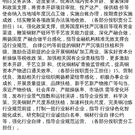
明白义务从体、进度要求。统筹区域内资本开辟、 要素保障
和政策支撑，将资本开辟项目审批、投产达产、保供稳 价等
使命纳入当地域年度沉点工做，实施台账办理，按期查抄实施
成效，结实鞭策各项政策办法落地收效。（各部分按职责分工
担任）14。强化政策支撑。统筹国度科技严沉项目等现有资金
渠道，鞭策铜财产链环节手艺攻关能力提拔。深化产融合做，
阐扬国度 产融合做平台感化，指导金融机构精准无效支撑合
适行业规范、 自律公约等前提的铜财产严沉项目扶植和升
级。激励合适前提的企业开展铜精矿加工商业。落实好资本分
析操纵等税收政 策。加强相关国有企业查核指导，更多激励
资本开辟、手艺立异 和。优化铜精矿查验监管模式，提高铜
资本产物进口通关效率。（各部分按职责分工担任）15。营制
优良。激励相关行业组织阐扬桥梁纽带感化， 积极办事企业
成长，开展质量提拔、品牌扶植、新手艺新产物推广等勾当。
亲近产物价钱、社会库存、产能操纵率、市场供 需等变化环
境，发布行业景气指数和运转演讲，指导企业投资、科学决
策。完美铜财产尺度系统扶植，加速科技向尺度。完美铜冶炼
行业规范前提，打制一批行业标杆企业，指导 行业绿色化智
能化成长。研究制定行业诚信白名单、铜材行业自 律公约
等，强化行业自律，指导企业规范运营。（各部分按职责分工
担任）。