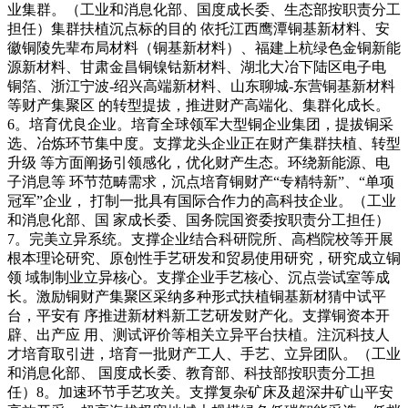
业集群。（工业和消息化部、国度成长委、生态部按职责分工
担任）集群扶植沉点标的目的 依托江西鹰潭铜基新材料、安
徽铜陵先辈布局材料（铜基新材料）、福建上杭绿色金铜新能
源新材料、甘肃金昌铜镍钴新材料、湖北大冶下陆区电子电
铜箔、浙江宁波-绍兴高端新材料、山东聊城-东营铜基新材料
等财产集聚区 的转型提拔，推进财产高端化、集群化成长。
6。培育优良企业。培育全球领军大型铜企业集团，提拔铜采
选、冶炼环节集中度。支撑龙头企业正在财产集群扶植、转型
升级 等方面阐扬引领感化，优化财产生态。环绕新能源、电
子消息等 环节范畴需求，沉点培育铜财产“专精特新”、“单项
冠军”企业， 打制一批具有国际合作力的高科技企业。（工业
和消息化部、国 家成长委、国务院国资委按职责分工担任）
7。完美立异系统。支撑企业结合科研院所、高档院校等开展
根本理论研究、原创性手艺研发和贸易使用研究，研究成立铜
领 域制制业立异核心。支撑企业手艺核心、沉点尝试室等成
长。激励铜财产集聚区采纳多种形式扶植铜基新材猜中试平
台，平安有 序推进新材料新工艺研发财产化。支撑铜资本开
辟、出产应 用、测试评价等相关立异平台扶植。注沉科技人
才培育取引进，培育一批财产工人、手艺、立异团队。（工业
和消息化部、 国度成长委、教育部、科技部按职责分工担
任）8。加速环节手艺攻关。支撑复杂矿床及超深井矿山平安