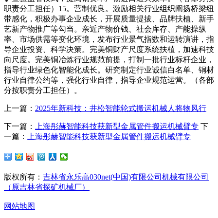
职责分工担任）15。营制优良。激励相关行业组织阐扬桥梁纽
带感化，积极办事企业成长，开展质量提拔、品牌扶植、新手
艺新产物推广等勾当。亲近产物价钱、社会库存、产能操纵
率、市场供需等变化环境，发布行业景气指数和运转演讲，指
导企业投资、科学决策。完美铜财产尺度系统扶植，加速科技
向尺度。完美铜冶炼行业规范前提，打制一批行业标杆企业，
指导行业绿色化智能化成长。研究制定行业诚信白名单、铜材
行业自律公约等，强化行业自律，指导企业规范运营。（各部
分按职责分工担任）。
上一篇：
2025年新科技：井松智能轮式搬运机械人将物风行
下一篇：
上海彤赫智能科技获新型金属管件搬运机械臂专
下
一篇：
上海彤赫智能科技获新型金属管件搬运机械臂专
版权所有：
吉林省永乐高030net(中国)有限公司机械有限公司
（原吉林省探矿机械厂）
网站地图