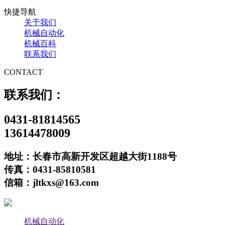
快捷导航
关于我们
机械自动化
机械百科
联系我们
CONTACT
联系我们：
0431-81814565
13614478009
地址：长春市高新开发区超越大街1188号
传真：0431-85810581
信箱：jltkxs@163.com
机械自动化