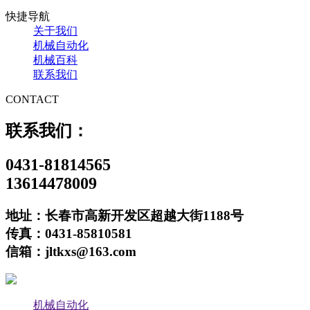
快捷导航
关于我们
机械自动化
机械百科
联系我们
CONTACT
联系我们：
0431-81814565
13614478009
地址：长春市高新开发区超越大街1188号
传真：0431-85810581
信箱：jltkxs@163.com
机械自动化