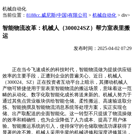
机械自动化
当前位置：
8188cc.威尼斯(中国)有限公司
>
机械自动化
> div>
智能物流改革：机械人（300024SZ）帮力室表里搬
运
发布时间：2025-04-02 07:29
正在当今飞速成长的科技时代，智能物流做为提拔供应链
效率的主要手段，正遭到企业的普遍关心。近日，机械人
（300024。SZ）正在投资者互动平台上暗示，其挪动机械人
产物可矫捷使用于室表里智能物流的搬运场景，意味着这一范
畴的从动化、数字化取智能化成长将送来新的。机械人努力于
通过其焦点营业板块供给智能仓储、柔性搬运、高速输送取分
拣、智能挑撰及智能物流消息系统等处理方案，实正实现仓
储、出产取配送的全面智能化。这一转型不只提拔了物流操做
的效率和精确性，也为企业降低了人力成本、提高了用户体
验。智能搬运系统的引入，使得保守的仓储取物流功课获得了
显著的改不雅。机械人采用先辈的机械进修和深度进修算法，