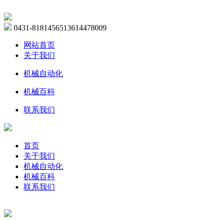
0431-81814565
13614478009
网站首页
关于我们
机械自动化
机械百科
联系我们
首页
关于我们
机械自动化
机械百科
联系我们