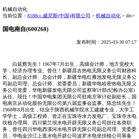
机械自动化
当前位置：
8188cc.威尼斯(中国)有限公司
>
机械自动化
> div>
国电南自(600268)
发布时间：2025-03-30 07:17
白延辉先生！1967年7月出生，高级会计师，地方党校大
学，经济办理专业。曾任！新疆昌吉热电无限义务公司财政科
长、副总会计师、总会计师，新疆华电红雁池发电无限义务公
司副总司理、总会计师、党委委员，新疆华电哈密热电无限义
务公司党委，华电新疆发电无限公司监察审计部(纪检办公室)
从任。现任！中国华电集团无限公司驻南京审计处副处长，国
电南京从动化股份无限公司第八届监事会监事。陈忠怯先生！
1968年8月出生，结业于陕西机械学院水工建建专业，大学工
学学士，高级工程师。曾正在宝珠寺水力发电厂、宝珠寺水电
扶植办理局、四川紫兰坝水电开辟无限义务公司担任各类职
务，曾任四川华电西溪河水电开辟无限公司副总司理、党委委
员，华电金沙江上逛水电开辟公司波罗水电坐扶植公司筹备