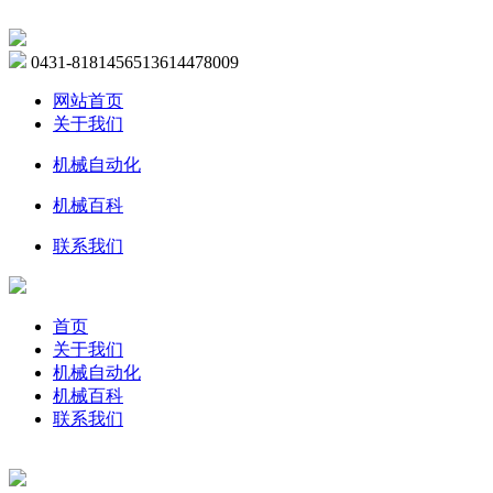
0431-81814565
13614478009
网站首页
关于我们
机械自动化
机械百科
联系我们
首页
关于我们
机械自动化
机械百科
联系我们