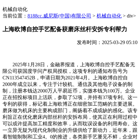
机械自动化
当前位置：
8188cc.威尼斯(中国)有限公司
>
机械自动化
> div>
上海欧博自控手艺配备获磨床丝杆安拆专利帮力
发布时间：2025-03-29 05:10
2025年1月28日，金融界报道，上海欧博自控手艺配备无
限公司获国度学问产权局授权，这项专利的通知布告号为
CN113547452B，申请日期为2021年4月。上海欧博自控自
2000年成立以来，专注于计较机、通信及其他电子设备的制
制，注册本钱达2000万人平易近币，实缴本钱为100万。企业
正在招投标项目上活跃，参取了52项，并持有37项专利。这一
专利的获得，标记着上海欧博正在细密加工范畴的主要进展。
磨床做为机床的主要构成部门，阐扬着不成或缺的感化。该专
利旨正在优化磨床内部丝杆的安拆布局，使其正在利用过程中
可以或许提高加工精度和效率，从而耽误设备的利用寿命。这
一立异无疑为现代化制制业的升级供给了新动力，近年来，跟
着智能制制和工业4。0的推进，各类新手艺屡见不鲜，企业对