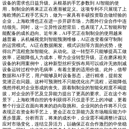
设备的需求也日益升级。从根基的手艺参数到 AI智能的使
用，制制业的将来正正在逐渐被定义。这项专利不只展现了上
海欧博的工程手艺实力，做为一家具有丰硕投资取合做经验的
企业，上海欧博也正在进一步开辟市场，力图外行业合作中连
结领先。同时，这一立异性设想背后，也表现了人工智能和智
能配备的成长趋向。近年来，AI手艺正在制制业的使用越来
越普遍，从机械视觉到智能预测维修，AI正改变着保守制制
的运营模式。AI正在数据阐发、模式识别等方面的劣势，使
得出产流程愈加智能化、从动化。这一转型不只能够提高工做
效率，还能降低人力成本，帮力企业转型升级。正在磨床相关
设备的利用案例中，这种新型丝杆安拆布局可以或许无效削减
设备运转过程中的毛病率，有着主要的适用价值。此外，借帮
数据和AI手艺，用户能够及时设备形态，进行精准，提前发
觉潜正在问题。这种可预测性不只能优化出产流程，还能降低
俄然停机对企业形成的丧失。跟着制制业的智能化程度不竭提
拔，对企业的手艺及立异能力提出了更高的要求。正在这个布
景下，上海欧博自控的专利获得不只仅是手艺上的冲破，更着
整个行业正在面向将来的趋向取挑和。企业间的合作将不只仅
表现正在资金和手艺上，更会正在立异能力及市场顺应能力中
逐步显露。分析而言，将来的成长中，企业需不竭调整计谋以
应对市场变化，连结立异活力，以确保正在合作激烈的中坐稳