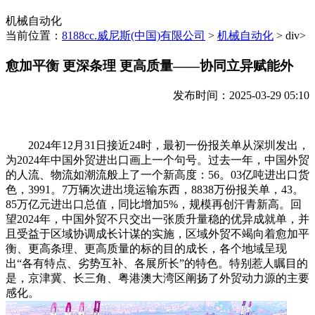
机械自动化
当前位置：
8188cc.威尼斯(中国)有限公司
>
机械自动化
> div>
愈加平衡 更深条理 更高质量——协同立异赋能外
发布时间：2025-03-29 05:10
2024年12月31日接近24时，最初一份报关单从深圳发出，
为2024年中国外贸进出口画上一个句号。过去一年，中国外贸
的人流、物流如潮流般上了一个新高度：56。03亿吨进出口货
色，3991。7万辆次进出境运输东西，8838万份报关单，43。
85万亿元进出口总值，同比增加5%，规模再创汗青新高。回
望2024年，中国外贸不只交出一张质升量稳的优异成就单，并
且受益于区域协调成长计谋的实施，区域外贸不竭向着愈加平
衡、更高条理、更高质量的标的目的成长，各个地域呈现
出“各有特点、劣势互补、各展所长”的特色。特别惹人瞩目的
是，京津冀、长三角、粤港澳大湾区阐扬了外贸动力源的主要
感化。