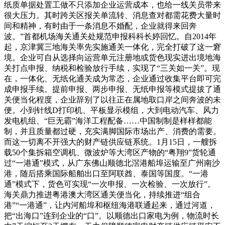
纸质单据处置工做不只添加企业运营成本，也给一线关员带来
很大压力。其时跨关区报关单流转、消息查对都需花费大量时
间和精神，有时由于一条消息不婚配，企业就得来回奔
波。”首都机场海关通关处规范申报科科长婷回忆。自2014年
起，京津冀三地海关率先实施通关一体化，完全打破了这一窘
境。企业可自从选择向运营单元注册地或货色现实进出境地海
关打点申报、纳税和检验放行手续，实现了“三关如一关”。现
在，一体化、无纸化通关成为常态，企业通过收集平台即可完
成申报手续。提前申报、两步申报、无纸申报等模式提拔了通
关便当化程度，企业辞别了以往正在属地取口岸之间奔波的未
便。小到针线D打印机、平板显示模组，大到电动汽车、风力
发电机组、“巨无霸”海洋工程配备……中国制制是样样都能
制，并且质量都过硬，充实满脚国际市场出产、消费的需要。
而这一切离不开强大的财产链供应链系统。1月15日，一艘拆
载50个集拆箱空调机、微波炉等大湾区产物的“粤翔9”货轮通
过“一港通”模式，从广东佛山顺德北滘港船埠运输至广州南沙
港，随后搭乘国际船舶出口至阿联酋、泰国等国度。“一港
通”模式下，货色可实现“一次申报、一次检验、一次放行”。
海关鼎力推进粤港澳大湾区通关便当化，持续推进“组合
港”“一港通”，让内河船埠和枢纽海港联通起来，通过河道，
把“出海口”连到企业的“口”。以顺德出口家电为例，物流时长