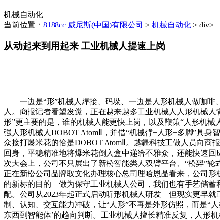
机械自动化
当前位置：
8188cc.威尼斯(中国)有限公司
>
机械自动化
> div>
从动起来到用起来 工业机械人提速上岗
一边是“形”机械人焊接、码垛、一边是人形机械人做咖啡、打
人。商报记者看望发觉，正在越来越多工业机械人人形机械人背
形”更主要的是，谁的机械人能更快上岗，以及鞭策“人形机械人
强人形机械人DOBOT AtomⅡ，并借“机械臂+人形+多脚
众接打爆米花的恰是DOBOT AtomⅡ。越疆科技工做人员
回身，平稳精准地将爆米花倒入盒中递给不雅众，还能快速回
次大会上，公司不只展出了新松智能类人双臂平台、“松羿”轮式
正在新松公司品牌取文化办理核心总司理哈恩晶看来，公司形
的新标的目的，做为保守工业机械人公司，我们也有手艺储蓄
配。公司从2023年起正式启动听形机械人研发，但现实更早
制、认知、交互能力冲破，让“人形”不再是外形仿照，而是“
东西到智能体’的趋向判断。工业机械人擅长精准反复，人形机械