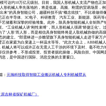
模可达约10万亿元级别。目前，我国人形机械人支流产物也正加速
，人形机械人率先落地的，将是低速、高频、刚需的贸易场景，
出来”的具身智能公司，越疆科技不搞“概念炫技”、不比谁做得
已正在半导体、3C电子、科研教育、汽车工业、新能源、医药等
手艺储蓄和深挚的经验堆集。此外，除具身智能机械人全矩阵产
。“工业机械人讲‘刚性束缚’，而人形机械人强调‘矫捷泛化’。
为了‘人形’而人形，而是相信具身智能终将是人取机械协做的高
生态的建立。”郎需林进一步瞻望旗下具身智能机械人走进千家万
臂正在家庭为白叟递上一杯温水等等。”此次大会上，ABB机械
，机械人将可以或许正在无需人工干涉的环境下及时、毫不吃力
容仅供参考，不形成投资。投资者据此操做，风险自担。中国网
布消息，是中国进行国际、消息交换的主要窗口。
篇：
元瀚科技取得智能工业搬运机械人专利机械臂从
司（原吉林省探矿机械厂）