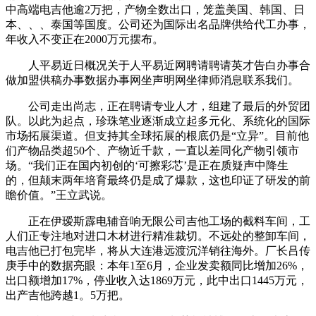
中高端电吉他逾2万把，产物全数出口，笼盖美国、韩国、日
本、、、泰国等国度。公司还为国际出名品牌供给代工办事，
年收入不变正在2000万元摆布。
人平易近日概况关于人平易近网聘请聘请英才告白办事合
做加盟供稿办事数据办事网坐声明网坐律师消息联系我们。
公司走出尚志，正在聘请专业人才，组建了最后的外贸团
队。以此为起点，珍珠笔业逐渐成立起多元化、系统化的国际
市场拓展渠道。但支持其全球拓展的根底仍是“立异”。目前他
们产物品类超50个、产物近千款，一直以差同化产物引领市
场。“我们正在国内初创的‘可擦彩芯’是正在质疑声中降生
的，但颠末两年培育最终仍是成了爆款，这也印证了研发的前
瞻价值。”王立武说。
正在伊瑷斯霹电辅音响无限公司吉他工场的截料车间，工
人们正专注地对进口木材进行精准裁切。不远处的整卸车间，
电吉他已打包完毕，将从大连港远渡沉洋销往海外。厂长吕传
庚手中的数据亮眼：本年1至6月，企业发卖额同比增加26%，
出口额增加17%，停业收入达1869万元，此中出口1445万元，
出产吉他跨越1。5万把。