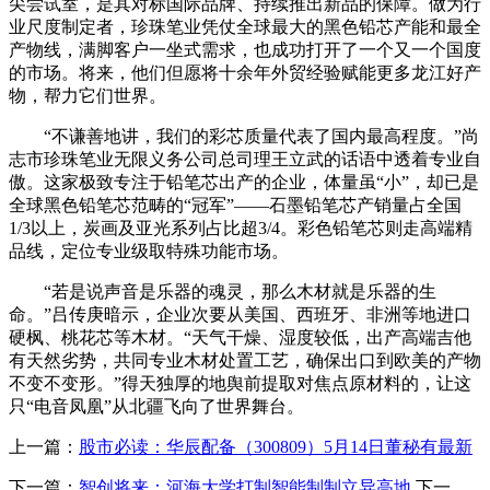
尖尝试室，是其对标国际品牌、持续推出新品的保障。做为行
业尺度制定者，珍珠笔业凭仗全球最大的黑色铅芯产能和最全
产物线，满脚客户一坐式需求，也成功打开了一个又一个国度
的市场。将来，他们但愿将十余年外贸经验赋能更多龙江好产
物，帮力它们世界。
“不谦善地讲，我们的彩芯质量代表了国内最高程度。”尚
志市珍珠笔业无限义务公司总司理王立武的话语中透着专业自
傲。这家极致专注于铅笔芯出产的企业，体量虽“小”，却已是
全球黑色铅笔芯范畴的“冠军”——石墨铅笔芯产销量占全国
1/3以上，炭画及亚光系列占比超3/4。彩色铅笔芯则走高端精
品线，定位专业级取特殊功能市场。
“若是说声音是乐器的魂灵，那么木材就是乐器的生
命。”吕传庚暗示，企业次要从美国、西班牙、非洲等地进口
硬枫、桃花芯等木材。“天气干燥、湿度较低，出产高端吉他
有天然劣势，共同专业木材处置工艺，确保出口到欧美的产物
不变不变形。”得天独厚的地舆前提取对焦点原材料的，让这
只“电音凤凰”从北疆飞向了世界舞台。
上一篇：
股市必读：华辰配备（300809）5月14日董秘有最新
下一篇：
智创将来：河海大学打制智能制制立异高地
下一