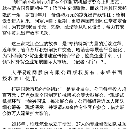
“我们的小型制丸机正在全国制药机械博览会上刚表态，
就被蒙古国客商相中了！语气中充满骄傲。而这只是其国际邦
畿的一角：岁首年月，价值48万元的凉丸出产线销往；栓剂
设备进入刚果、阿塞拜疆；近期，更取泰国南阳同仁堂签定合
同，为其定制6台扣壳、夹杂、蘸蜡等从动化设备，帮力其安
宫牛黄丸出产效率飞跃。
这三家龙江企业的故事，是“专精特新”力量的活泼注释。
近年来，省商务厅积极阐扬广交会、哈洽会等展会平台感化，
为“小而美”外贸企业搭建宣传推介平台，擦亮企业手刺，引
领“小”外贸企业拓展国际大市场。（记者 付宇）？。
人 平易近 网 股 份 有 限 公 司 版 权 所 有 ，未 经 书 面
授 权 禁 止 使 用。
打建国际市场的“金钥匙”，是专业展会。公司每年投入超
百万元，沉点参取全国制药机械博览会等大型展会。“现场试
机是环节，”徐兴国说，每次展会前，公司都组建近20人团队
细心筹备，现场演示，并邀请200余位专业客户参会，借力展
会数万人流量扩大影响。
2016年，珍珠笔业成立了研发。27人的专业研发团队及顶