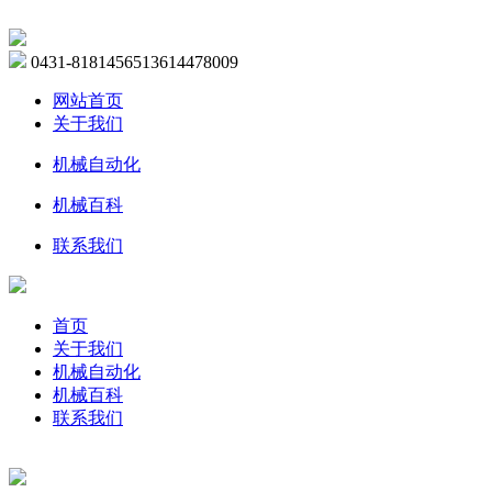
0431-81814565
13614478009
网站首页
关于我们
机械自动化
机械百科
联系我们
首页
关于我们
机械自动化
机械百科
联系我们