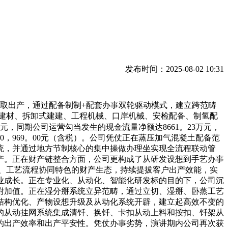
发布时间：2025-08-02 10:31
研发取出产，通过配备制制+配套办事双轮驱动模式，建立跨范畴
建材、拆卸式建建、工程机械、口岸机械、安检配备、制氢配
亿元，同期公司运营勾当发生的现金流量净额达8661。23万元，
0，969。00元（含税）。公司凭仗正在蒸压加气混凝土配备范
统，并通过地方节制核心的集中操做办理坐实现全流程联动管
产。正在财产链整合方面，公司更构成了从研发设想到手艺办事
化、工艺流程协同特色的财产生态，持续提拔客户出产效能，实
业成长。正在专业化、从动化、智能化研发标的目的下，公司沉
附加值。正在湿分掰系统立异范畴，通过立切、湿掰、卧蒸工艺
结构优化、产物设想升级及从动化系统开辟，建立起高效不变的
的从动挂网系统集成清钎、换钎、卡扣从动上料和按扣、钎架从
的出产效率和出产平安性。凭仗办事劣势，演讲期内公司再次获