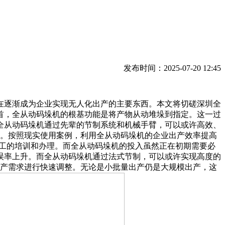
发布时间：2025-07-20 12:45
逐渐成为企业实现无人化出产的主要东西。本文将切磋深圳全
首，全从动码垛机的根基功能是将产物从动堆垛到指定。这一过
全从动码垛机通过先辈的节制系统和机械手臂，可以或许高效、
做。按照现实使用案例，利用全从动码垛机的企业出产效率提高
员工的培训和办理。而全从动码垛机的投入虽然正在初期需要必
误率上升。而全从动码垛机通过法式节制，可以或许实现高度的
出产需求进行快速调整。无论是小批量出产仍是大规模出产，这