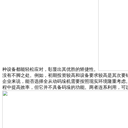
种设备都能轻松应对，彰显出其优胜的矫捷性。
没有不脚之处。例如，初期投资较高和设备要求较高是其次要
企业来说，能否选择全从动码垛机需要按照现实环境隆重考虑
程中提高效率，但它并不具备码垛的功能。两者连系利用，可