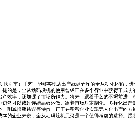
从动扶引车）手艺，能够实现从出产线到仓库的全从动化运输，进
一提的是，全从动码垛机的使用曾经正在多个行业中获得了成功
出产效率，还加强了市场所作力。将来，跟着手艺的不竭前进，
中仍然可以或许连结高效运做。跟着市场对定制化、多样化出产
本、削减报酬错误等特点，正正在帮帮企业实现无人化出产的方
成本的企业来说，全从动码垛机无疑是一个值得考虑的选择。跟