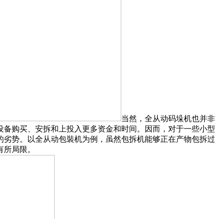
当然，全从动码垛机也并非
设备购买、安拆和上投入更多资金和时间。因而，对于一些小型
的劣势。以全从动包裝机为例，虽然包拆机能够正在产物包拆过
有所局限。