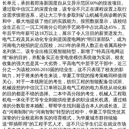
长单元，承担着郑洛新国度自从立异示范区60%的技改项目。
通过取中信沉工的深度合做，该专业不只正在课程设置上取行
业需求慎密连系，还让大三学生参取到矿山机械毛病诊断的实
和中，极大地提拔了他们的实践能力。按照数据显示，该校结
业生正在三一沉工河南分公司的手艺岗亭中占比高达45%，五
年后平均年薪可达18万以上，展示了令人注目的薪资迸发力。
电气工程及其从动化专业则是国度电网的“明日派部队”，成为
河南电力校招的定点院校，2023年的录用人数正在省属高校中
名列第二。该专业出格沉视智能转型，新增了“特高压电网运
维”标的目的，并配备实正在变电坐模仿系统做为实训。校友
收集的强大也是其一大劣势，平高电气中层手艺干部中，近三
分之一为该校2000-2010届的结业生，这不只表现了校友的影
响力，对于将来的考生来说，华夏工学院的报考策略同样值得
关心。对于一本线附近的考生，纺织工程的智能配备尝试班、
机械设想的中信沉工订单班以及电气工程的电力系统从动化标
的目的都是不错的选择。二本中高分段的考生，机械人工程取
机电一体化手艺等专业则能供给更多的职业成长机遇。通过精
准的分数取资本婚配，帮帮学生找到最适合本人的成长道。正
在“河南制制”向“河南智制”转型的过程中，华夏工学院凭仗其
深挚的行业根底和务实的培育模式，为华夏城市群持续输
送“即插即用”的工程手艺人才。这不只让学生们正在就业市场