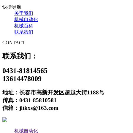
快捷导航
关于我们
机械自动化
机械百科
联系我们
CONTACT
联系我们：
0431-81814565
13614478009
地址：长春市高新开发区超越大街1188号
传真：0431-85810581
信箱：jltkxs@163.com
机械自动化