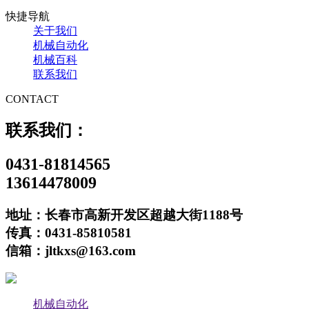
快捷导航
关于我们
机械自动化
机械百科
联系我们
CONTACT
联系我们：
0431-81814565
13614478009
地址：长春市高新开发区超越大街1188号
传真：0431-85810581
信箱：jltkxs@163.com
机械自动化