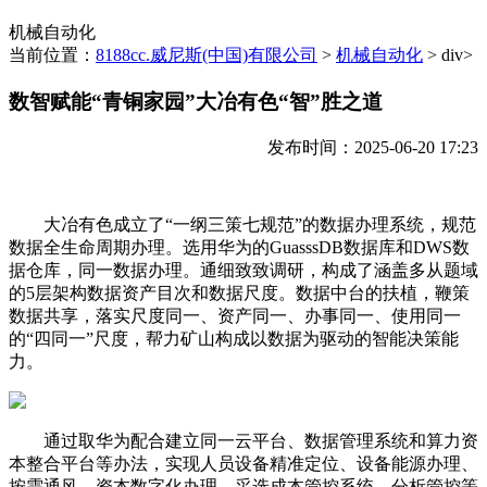
机械自动化
当前位置：
8188cc.威尼斯(中国)有限公司
>
机械自动化
> div>
数智赋能“青铜家园”大冶有色“智”胜之道
发布时间：2025-06-20 17:23
大冶有色成立了“一纲三策七规范”的数据办理系统，规范
数据全生命周期办理。选用华为的GuasssDB数据库和DWS数
据仓库，同一数据办理。通细致致调研，构成了涵盖多从题域
的5层架构数据资产目次和数据尺度。数据中台的扶植，鞭策
数据共享，落实尺度同一、资产同一、办事同一、使用同一
的“四同一”尺度，帮力矿山构成以数据为驱动的智能决策能
力。
通过取华为配合建立同一云平台、数据管理系统和算力资
本整合平台等办法，实现人员设备精准定位、设备能源办理、
按需通风、资本数字化办理、采选成本管控系统、分析管控等