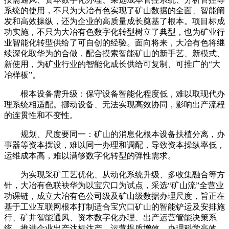
系统的使用，不只为大冶有色实现了矿山数据的全面、智能阐
发和高效操纵，还为企业的高质量成长奠基了根本。项目标成
功实施，不只为大冶有色数字化转型树立了典型，也为矿业行
业智能化转型供给了可自创的经验。面向将来，大冶有色将继
续深化取华为的合做，配合摸索智能矿山的新手艺、新模式、
新使用，为矿业行业的智能化成长供给可复制、可推广的“大
冶样板”。
根本设备需升级：保守设备智能化程度低，难以取现代办
理系统相适配。挪动设备、无法实现高效协同，影响出产流程
的连贯性和不变性。
规划、尺度要同一：矿山的消息化根本设备扶植分离，办
事器等资本摆设，难以同一办理和调配，导致资本操纵率低，
运维成本高，难以满够数字化转型的弹性需求。
为实现采矿工艺优化、从动化系统升级、多收集融合等方
针，大冶有色联袂华为以宝穴口为试点，采选“矿山流”全营业
功课链，成立大冶有色公司级及矿山级数据办理尺度，旨正在
基于工业互联网根本打制适合宝穴口矿山的智能铲运及安排施
行、矿井智能通风、资本数字化办理、出产运营管能决策系
统，推进企业出产达标达产、运营提质增效、办理科学高效。